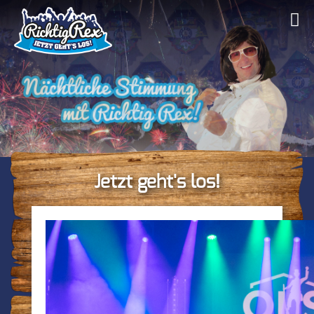
Jetzt geht's los!